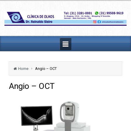
Home
Angio – OCT
Angio – OCT