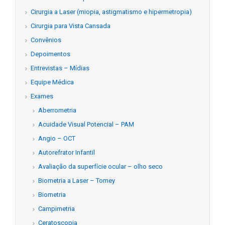
Cirurgia a Laser (miopia, astigmatismo e hipermetropia)
Cirurgia para Vista Cansada
Convênios
Depoimentos
Entrevistas – Mídias
Equipe Médica
Exames
Aberrometria
Acuidade Visual Potencial – PAM
Angio – OCT
Autorefrator Infantil
Avaliação da superfície ocular – olho seco
Biometria a Laser – Tomey
Biometria
Campimetria
Ceratoscopia