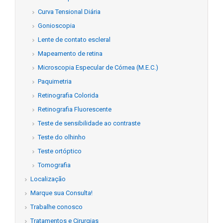
Curva Tensional Diária
Gonioscopia
Lente de contato escleral
Mapeamento de retina
Microscopia Especular de Córnea (M.E.C.)
Paquimetria
Retinografia Colorida
Retinografia Fluorescente
Teste de sensibilidade ao contraste
Teste do olhinho
Teste ortóptico
Tomografia
Localização
Marque sua Consulta!
Trabalhe conosco
Tratamentos e Cirurgias