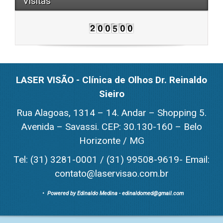
Visitas
LASER VISÃO - Clínica de Olhos Dr. Reinaldo
Sieiro
Rua Alagoas, 1314 – 14. Andar – Shopping 5.
Avenida – Savassi. CEP: 30.130-160 – Belo
Horizonte / MG
Tel: (31) 3281-0001 / (31) 99508-9619- Email:
contato@laservisao.com.br
• Powered by
Edinaldo Medina - edinaldomed@gmail.com